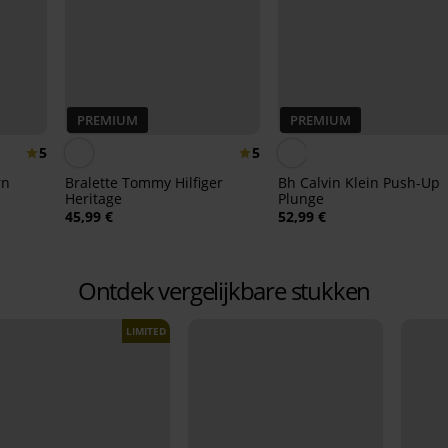
PREMIUM
PREMIUM
5
5
rn
Bralette Tommy Hilfiger
Bh Calvin Klein Push-Up
Heritage
Plunge
45,99 €
52,99 €
Ontdek vergelijkbare stukken
LIMITED