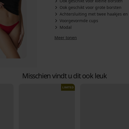
Ook geschikt voor kleine borsten
Ook geschikt voor grote borsten
Achtersluiting met twee haakjes en
Voorgevormde cups
Modal
Meer tonen
Misschien vindt u dit ook leuk
LIMITED