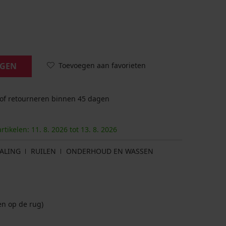
Toevoegen aan favorieten
AGEN
 of retourneren binnen 45 dagen
artikelen:
11. 8.
2026
tot
13. 8.
2026
ALING
RUILEN
ONDERHOUD EN WASSEN
n op de rug)