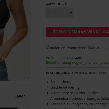
Aantal stuks:
TOEVOEGEN AAN WINKELW
Gratis ruilen
Artikelen op voorraad.
Bestel vandaag nog en je ontvangt je 
BESCHRIJVING
VERZENDING EN BET
Zonder beugel
Gladde uitvoering
Verstelbare schouderbandjes
Tonen
Afneembare schouderbandjes (allee
Variabele sluiting schouderbandjes