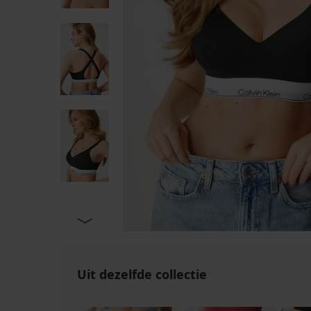
Uit dezelfde collectie