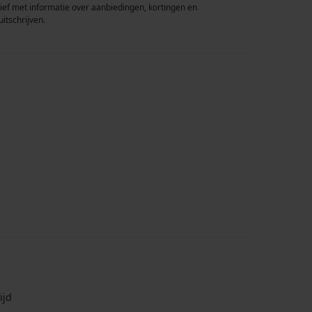
rief met informatie over aanbiedingen, kortingen en
uitschrijven.
ijd