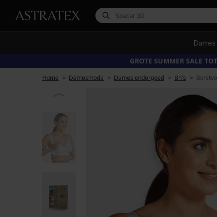
Dames
GROTE SUMMER SALE TOT
Home
Damesmode
Dames ondergoed
Bh's
Borstvo