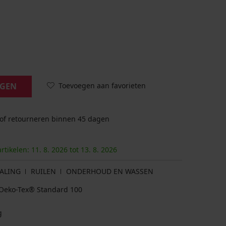
Toevoegen aan favorieten
AGEN
 of retourneren binnen 45 dagen
artikelen:
11. 8.
2026
tot
13. 8.
2026
ALING
RUILEN
ONDERHOUD EN WASSEN
at Oeko-Tex® Standard 100
g