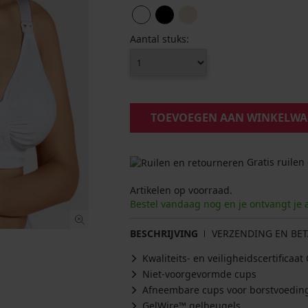
Aantal stuks:
TOEVOEGEN AAN WINKELW
Gratis ruilen
Artikelen op voorraad.
Bestel vandaag nog en je ontvangt je 
BESCHRIJVING
VERZENDING EN BET
Kwaliteits- en veiligheidscertifica
Niet-voorgevormde cups
Afneembare cups voor borstvoedin
GelWire™ gelbeugels