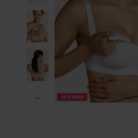
-20 % BRA20