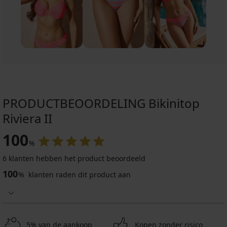
PRODUCTBEOORDELING Bikinitop
Riviera II
100
%
6 klanten hebben het product beoordeeld
100
%
klanten raden dit product aan
5% van de aankoop
Kopen zonder risico