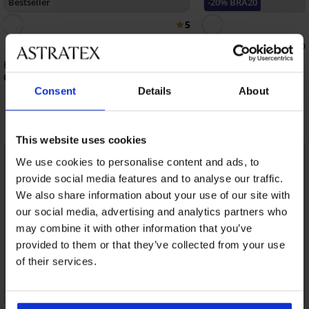
Bestseller
-20% BRA20
5
Bh Spacer Flexicup Dot
40,99 €
Bh Spacer 3D Lady Grace New
32,79 €
code:
BRA20
62,99 €
Consent
Details
About
Ontdek vergelijkbare stukken
This website uses cookies
LIMITED
LIMITED
We use cookies to personalise content and ads, to
provide social media features and to analyse our traffic.
We also share information about your use of our site with
our social media, advertising and analytics partners who
may combine it with other information that you’ve
provided to them or that they’ve collected from your use
of their services.