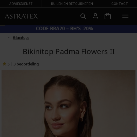
ADVIESDIENST
RUILEN EN RETOURNEREN
CONTACT
CODE BRA20 = BH'S -20%
Bikinitops
Bikinitop Padma Flowers II
5
|
3
beoordeling