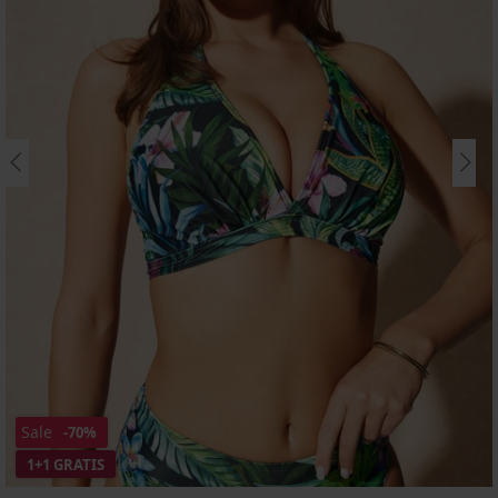
Sale
-70%
1+1 GRATIS