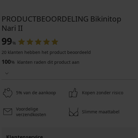
PRODUCTBEOORDELING Bikinitop
Nari II
99
%
20 klanten hebben het product beoordeeld
100
%
klanten raden dit product aan
5% van de aankoop
Kopen zonder risico
Voordelige
Slimme maattabel
verzendkosten
Klantenservice