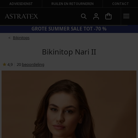
ADVIESDIENST
RUILEN EN RETOURNEREN
CONTACT
0%
GROTE SUMMER SALE TOT 
Bikinitops
Bikinitop Nari II
4,9
|
20
beoordeling