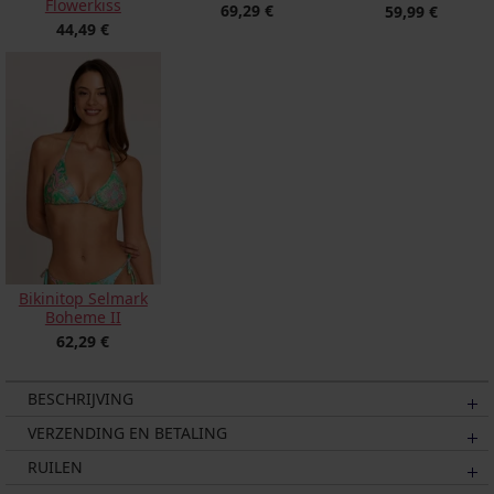
Flowerkiss
69,29 €
59,99 €
44,49 €
Bikinitop Selmark
Boheme II
62,29 €
BESCHRIJVING
VERZENDING EN BETALING
RUILEN