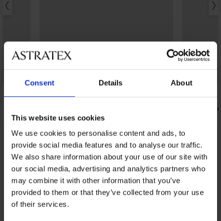
Korting -40%
Consent
Details
About
5
Bikinitop Amnesia II
Bikinitop S
18,59 €
20,99 €
30,99 €
This website uses cookies
We use cookies to personalise content and ads, to
provide social media features and to analyse our traffic.
Uit dezelfde collectie
Tonen
We also share information about your use of our site with
our social media, advertising and analytics partners who
may combine it with other information that you’ve
provided to them or that they’ve collected from your use
of their services.