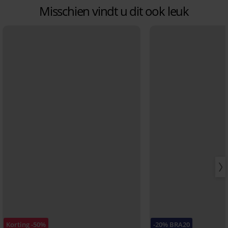
Misschien vindt u dit ook leuk
Korting -50%
-20% BRA20