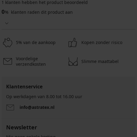
1 klanten hebben het product beoordeeld
0
%
klanten raden dit product aan
5% van de aankoop
Kopen zonder risico
Voordelige
Slimme maattabel
verzendkosten
Klantenservice
Op werkdagen van 8.00 tot 16.00 uur
info@astratex.nl
Newsletter
Mis geen enkele korting