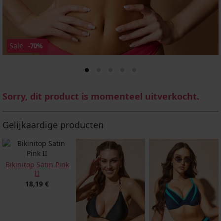
Sale
-70%
Sorry, dit product is momenteel uitverkocht.
Gelijkaardige producten
Bikinitop Satin Pink
II
18,19 €