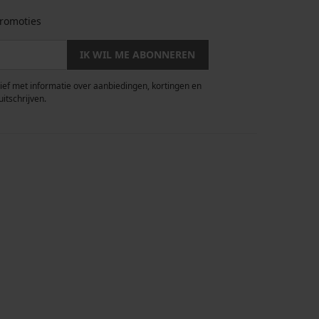
romoties
IK WIL ME ABONNEREN
rief met informatie over aanbiedingen, kortingen en
uitschrijven.