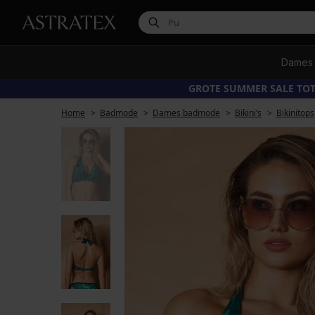
Dames
GROTE SUMMER SALE TOT
Home
Badmode
Dames badmode
Bikini’s
Bikinitops