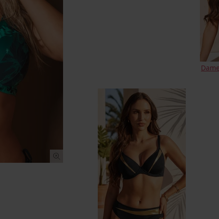
Dames