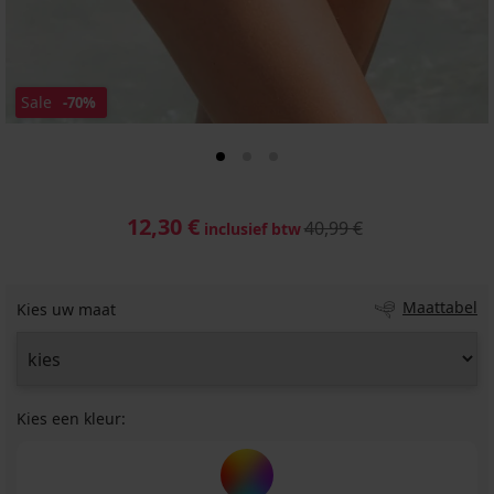
Sale
-70%
12,30 €
40,99 €
inclusief btw
Maattabel
Kies uw maat
Kies een kleur: