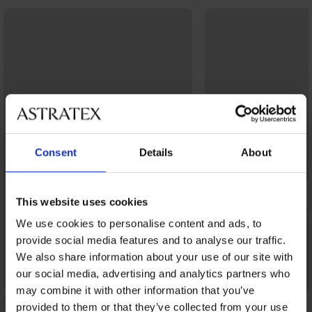
Consent
Details
About
This website uses cookies
We use cookies to personalise content and ads, to
provide social media features and to analyse our traffic.
We also share information about your use of our site with
our social media, advertising and analytics partners who
Bestseller
may combine it with other information that you’ve
4,9
provided to them or that they’ve collected from your use