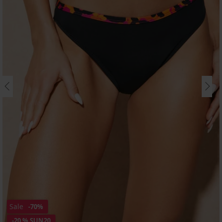
Sale
-70%
-20 % SUN20