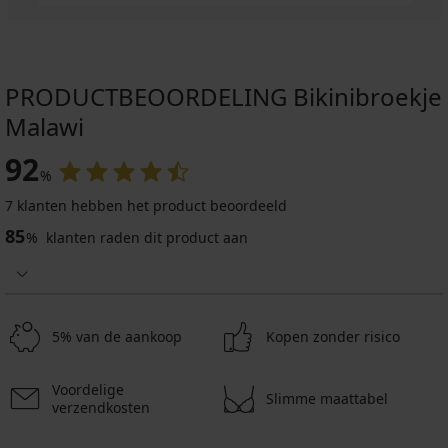
PRODUCTBEOORDELING Bikinibroekje
Malawi
92
%
7 klanten hebben het product beoordeeld
85
%
klanten raden dit product aan
5% van de aankoop
Kopen zonder risico
Voordelige
Slimme maattabel
verzendkosten