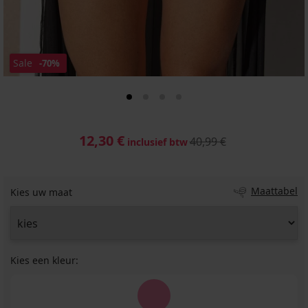
Sale
-70%
12,30 €
40,99 €
inclusief btw
Maattabel
Kies uw maat
Kies een kleur: