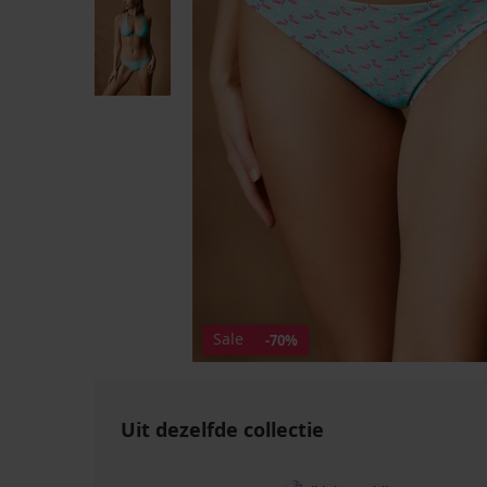
Sale
-70%
Uit dezelfde collectie