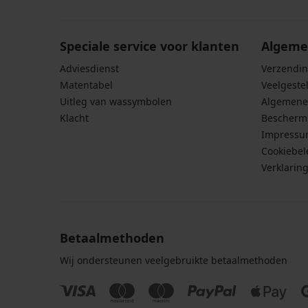
Speciale service voor klanten
Algeme
Adviesdienst
Verzendin
Matentabel
Veelgeste
Uitleg van wassymbolen
Algemene
Klacht
Bescherm
Impress
Cookiebel
Verklarin
Betaalmethoden
Wij ondersteunen veelgebruikte betaalmethoden