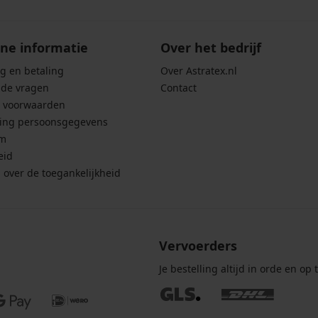
ne informatie
Over het bedrijf
g en betaling
Over Astratex.nl
lde vragen
Contact
 voorwaarden
ing persoonsgegevens
um
eid
g over de toegankelijkheid
Vervoerders
Je bestelling altijd in orde en op t