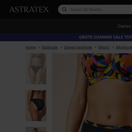
Dames
GROTE SUMMER SALE TOT
Home
Badmode
Dames badmode
Bikini’s
Bikinibro