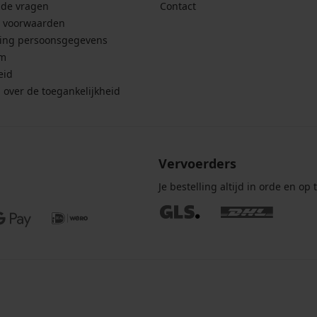
lde vragen
Contact
 voorwaarden
ing persoonsgegevens
um
eid
g over de toegankelijkheid
Vervoerders
Je bestelling altijd in orde en op t