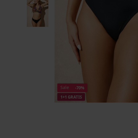
Sale
-70%
1+1 GRATIS