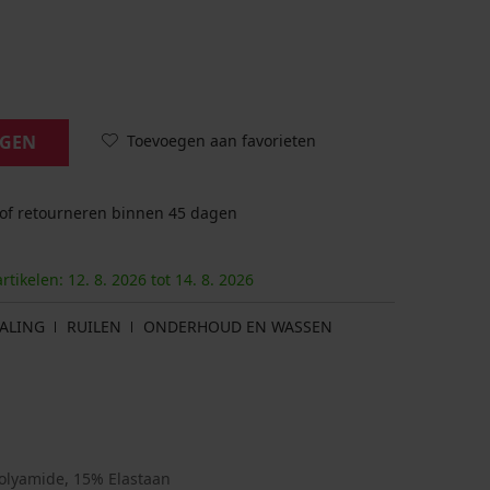
Toevoegen aan favorieten
AGEN
 of retourneren binnen 45 dagen
artikelen:
12. 8.
2026
tot
14. 8.
2026
ALING
RUILEN
ONDERHOUD EN WASSEN
olyamide, 15% Elastaan