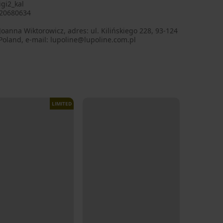
gi2_kal
20680634
oanna Wiktorowicz, adres: ul. Kilińskiego 228, 93-124
Poland, e-mail: lupoline@lupoline.com.pl
LIMITED