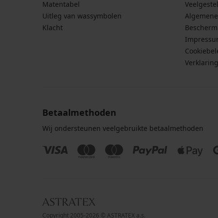
Matentabel
Veelgeste
Uitleg van wassymbolen
Algemene
Klacht
Bescherm
Impress
Cookiebel
Verklarin
Betaalmethoden
Wij ondersteunen veelgebruikte betaalmethoden
Copyright 2005-2026 © ASTRATEX a.s.