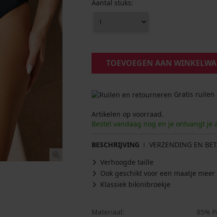
Aantal stuks:
TOEVOEGEN AAN WINKELW
Gratis ruilen
Artikelen op voorraad.
Bestel vandaag nog en je ontvangt je 
BESCHRIJVING
VERZENDING EN BET
Verhoogde taille
Ook geschikt voor een maatje meer
Klassiek bikinibroekje
Materiaal
85% P