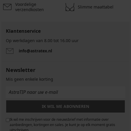
Voordelige
Slimme maattabel
verzendkosten
Klantenservice
Op werkdagen van 8.00 tot 16.00 uur
info@astratex.nl
Newsletter
Mis geen enkele korting
IK WIL ME ABONNEREN
Ik wil me inschrijven voor de nieuwsbrief met informatie over
aanbiedingen, kortingen en sales. Je kunt je op elk moment gratis
uitschrijven.