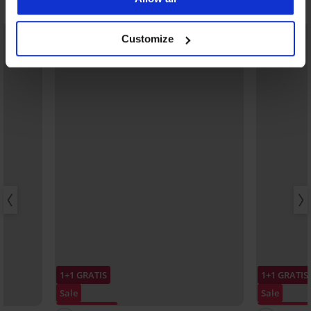
Ontdek vergelijkbare stukken
LIMITED
LIMITED
Customize
1+1 GRATIS
1+1 GRATIS
Sale
Sale
Korting -70%
Korting -70