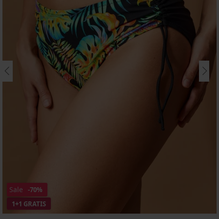
Sale
-70%
1+1 GRATIS