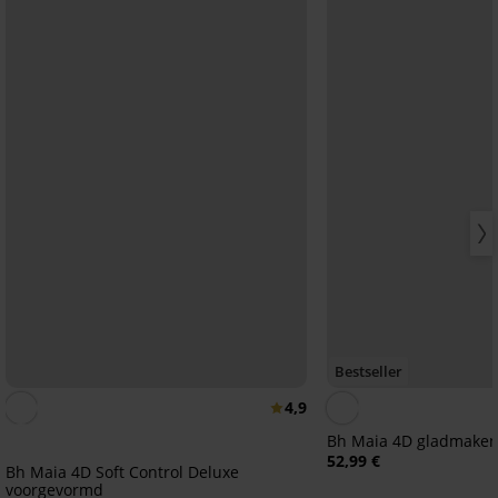
Bestseller
4,9
Bh Maia 4D gladmake
52,99 €
Bh Maia 4D Soft Control Deluxe
voorgevormd