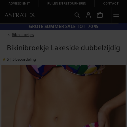
ADVIESDIENST
RUILEN EN RETOURNEREN
CONTACT
GROTE SUMMER SALE TOT -70 %
Bikinibroekjes
Bikinibroekje Lakeside dubbelzijdig
5
|
5
beoordeling