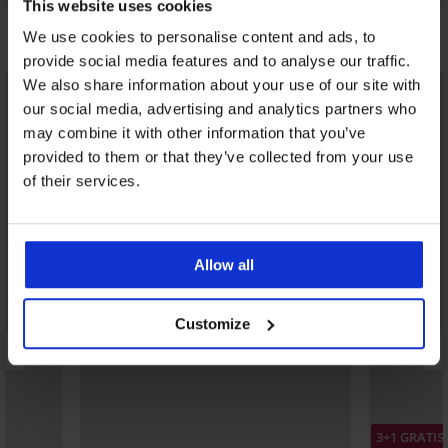
This website uses cookies
Misschien vindt u dit ook leuk
We use cookies to personalise content and ads, to
provide social media features and to analyse our traffic.
We also share information about your use of our site with
our social media, advertising and analytics partners who
may combine it with other information that you’ve
provided to them or that they’ve collected from your use
of their services.
Allow all
Customize
3+1 GRATIS