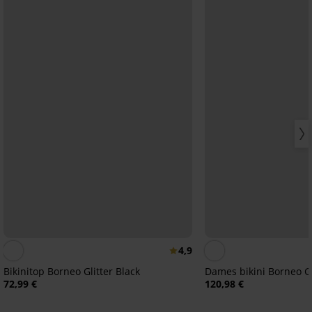
4,9
Bikinitop Borneo Glitter Black
Dames bikini Borneo Gl
72,99 €
120,98 €