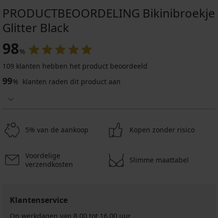
PRODUCTBEOORDELING Bikinibroekje
Glitter Black
98
%
109 klanten hebben het product beoordeeld
99
%
klanten raden dit product aan
5% van de aankoop
Kopen zonder risico
Voordelige
Slimme maattabel
verzendkosten
Klantenservice
Op werkdagen van 8.00 tot 16.00 uur