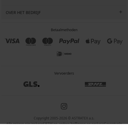
OVER HET BEDRIJF
Betaalmethoden
Vervoerders
Copyright 2005-2026 © ASTRATEX a.s.
Alle prijzen zijn inclusief BTW en andere heffingen en exclusief eventuele