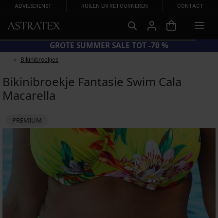
ADVIESDIENST
RUILEN EN RETOURNEREN
CONTACT
GROTE SUMMER SALE TOT -70 %
Bikinibroekjes
Bikinibroekje Fantasie Swim Cala
Macarella
PREMIUM