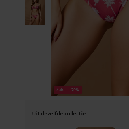
Sale
-70%
Uit dezelfde collectie