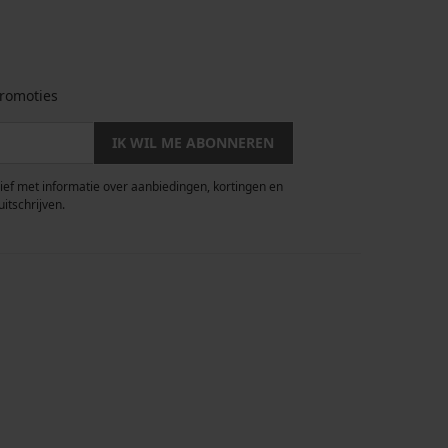
romoties
IK WIL ME ABONNEREN
rief met informatie over aanbiedingen, kortingen en
uitschrijven.