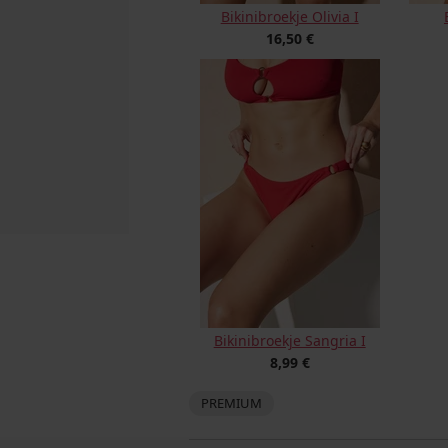
Bikinibroekje Olivia I
16,50 €
Bikinibroekje Sangria I
8,99 €
PREMIUM