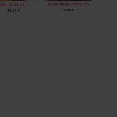
Bikinibroekje Satin Red I
Bikinibroekje Lili
12,59 €
33,59 €