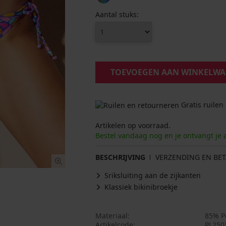
Aantal stuks:
TOEVOEGEN AAN WINKELW
Gratis ruilen
Artikelen op voorraad.
Bestel vandaag nog en je ontvangt je 
BESCHRIJVING
VERZENDING EN BET
Sriksluiting aan de zijkanten
Klassiek bikinibroekje
Materiaal
85% P
Artikelcode
PL250