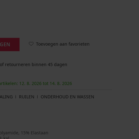
Toevoegen aan favorieten
AGEN
 of retourneren binnen 45 dagen
artikelen:
12. 8.
2026
tot
14. 8.
2026
ALING
RUILEN
ONDERHOUD EN WASSEN
olyamide, 15% Elastaan
3_kal