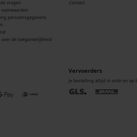
lde vragen
Contact
 voorwaarden
ing persoonsgegevens
um
eid
g over de toegankelijkheid
Vervoerders
Je bestelling altijd in orde en op t