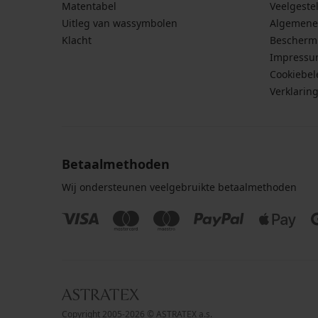
Matentabel
Veelgeste
Uitleg van wassymbolen
Algemene
Klacht
Bescherm
Impress
Cookiebel
Verklarin
Betaalmethoden
Wij ondersteunen veelgebruikte betaalmethoden
Copyright 2005-2026 © ASTRATEX a.s.