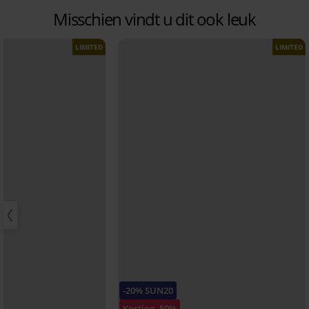
Misschien vindt u dit ook leuk
LIMITED
LIMITED
-20% SUN20
Korting -50%