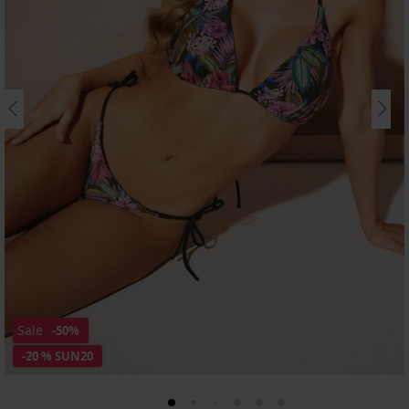
Sale
-50%
-20 % SUN20