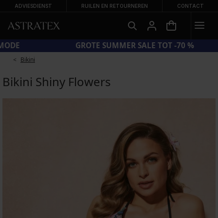
ADVIESDIENST
RUILEN EN RETOURNEREN
CONTACT
CODE SUN20 = EXTRA −20% OP AFGEPRIJSDE BADMODE
Bikini
Bikini Shiny Flowers