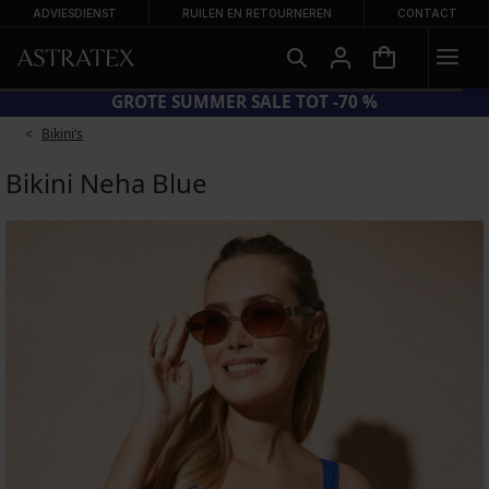
ADVIESDIENST
RUILEN EN RETOURNEREN
CONTACT
CODE BRA20 = BH'S -20%
Bikini’s
Bikini Neha Blue