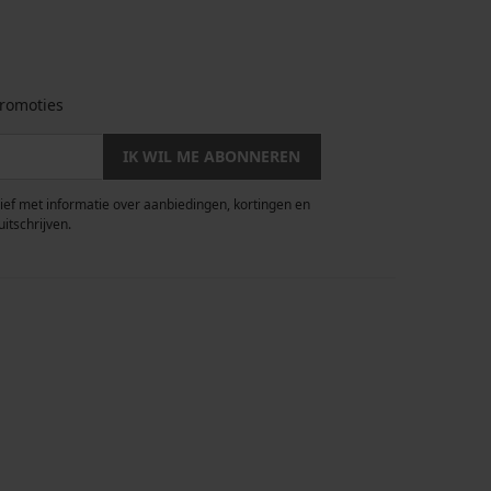
romoties
IK WIL ME ABONNEREN
rief met informatie over aanbiedingen, kortingen en
uitschrijven.