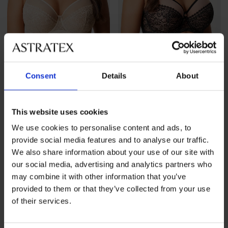
4,8
4,8
Consent
Details
About
BESTSELLER
BESTSELLER
Bh Jeanne niet-voorgevormd
Bh Jeanne niet-voorgevormd
This website uses cookies
54,99 €
54,99 €
We use cookies to personalise content and ads, to
provide social media features and to analyse our traffic.
We also share information about your use of our site with
our social media, advertising and analytics partners who
may combine it with other information that you’ve
provided to them or that they’ve collected from your use
of their services.