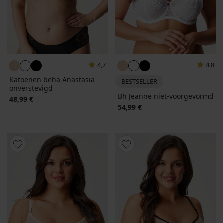
4,7
4,8
Katoenen beha Anastasia
BESTSELLER
onverstevigd
Bh Jeanne niet-voorgevormd
48,99 €
54,99 €