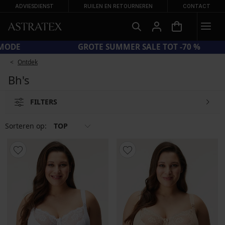
ADVIESDIENST
RUILEN EN RETOURNEREN
CONTACT
CODE SUN20 = EXTRA −20% OP AFGEPRIJSDE BADMODE
Ontdek
Bh's
FILTERS
Sorteren op:
TOP