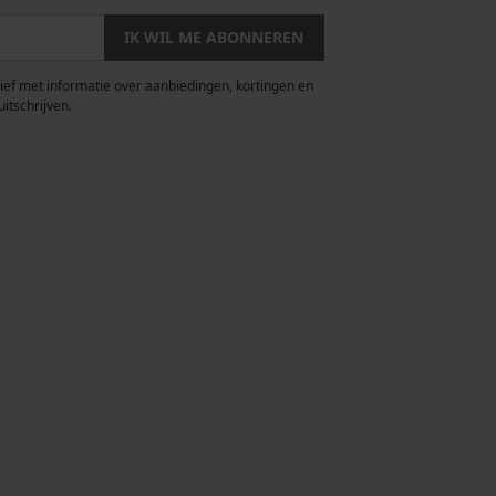
IK WIL ME ABONNEREN
rief met informatie over aanbiedingen, kortingen en
uitschrijven.