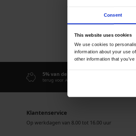
Consent
This website uses cookies
We use cookies to personalis
information about your use of
other information that you’ve
5% van de aankoop
K
terug voor Astratex Club-leden
Sn
Klantenservice
Op werkdagen van 8.00 tot 16.00 uur