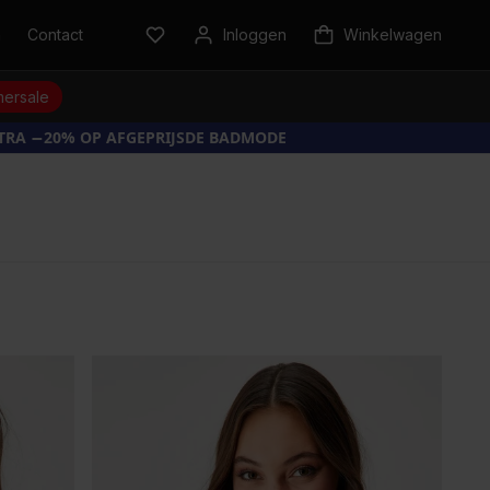
n
Contact
Inloggen
Winkelwagen
ersale
XTRA −20% OP AFGEPRIJSDE BADMODE