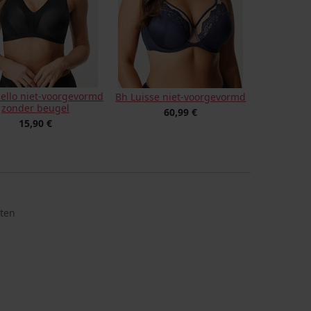
ello niet-voorgevormd
Bh Luisse niet-voorgevormd
zonder beugel
60,99 €
15,90 €
tten