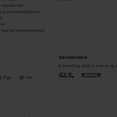
 voorwaarden
ing persoonsgegevens
um
eid
g over de toegankelijkheid
Vervoerders
Je bestelling altijd in orde en op t