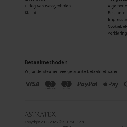
Uitleg van wassymbolen
Algemene
Klacht
Bescherm
Impress
Cookiebel
Verklarin
Betaalmethoden
Wij ondersteunen veelgebruikte betaalmethoden
Copyright 2005-2026 © ASTRATEX a.s.