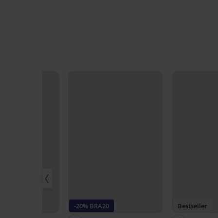
-20% BRA20
Bestseller