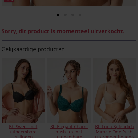
Sorry, dit product is momenteel uitverkocht.
Gelijkaardige producten
Bh Sweet met
Bh Elegant Charm
Bh Luna Splendida
uitneembare
push-up met
Miracle One Push-
vullingen
uitneembare
Up zonder beugels