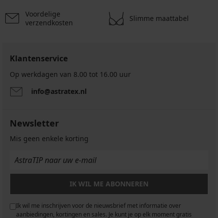
34,39
€
Voordelige
Slimme maattabel
code
verzendkosten
GET20
Klantenservice
Op werkdagen van 8.00 tot 16.00 uur
info@astratex.nl
Newsletter
Mis geen enkele korting
IK WIL ME ABONNEREN
Ik wil me inschrijven voor de nieuwsbrief met informatie over
aanbiedingen, kortingen en sales. Je kunt je op elk moment gratis