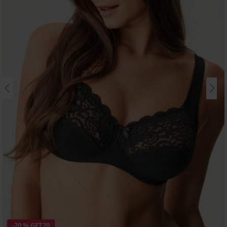
-20 % GET20