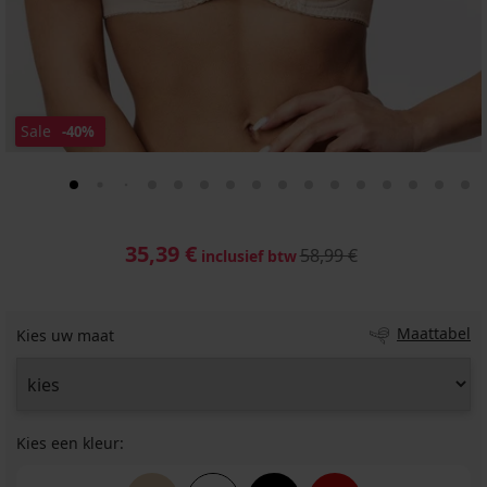
Sale
-40%
35,39 €
58,99 €
inclusief btw
Maattabel
Kies uw maat
Kies een kleur: