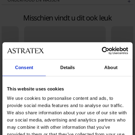
Misschien vindt u dit ook leuk
Consent
Details
About
This website uses cookies
We use cookies to personalise content and ads, to
provide social media features and to analyse our traffic.
We also share information about your use of our site with
our social media, advertising and analytics partners who
may combine it with other information that you’ve
provided to them or that they’ve collected from your use