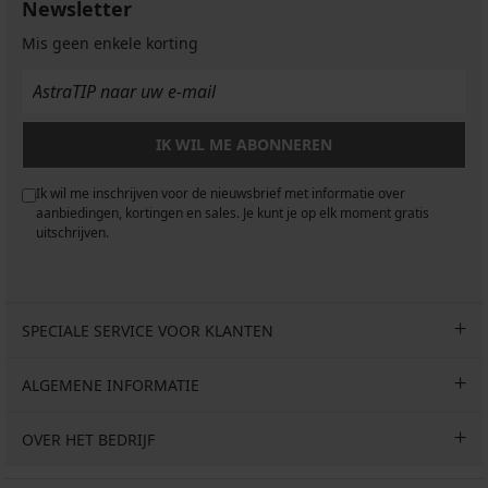
Newsletter
Mis geen enkele korting
IK WIL ME ABONNEREN
Ik wil me inschrijven voor de nieuwsbrief met informatie over
aanbiedingen, kortingen en sales. Je kunt je op elk moment gratis
uitschrijven.
SPECIALE SERVICE VOOR KLANTEN
ALGEMENE INFORMATIE
OVER HET BEDRIJF