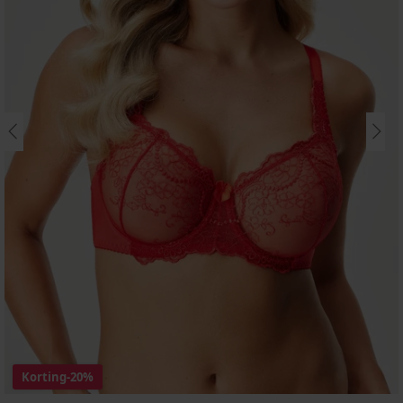
Korting
-20%