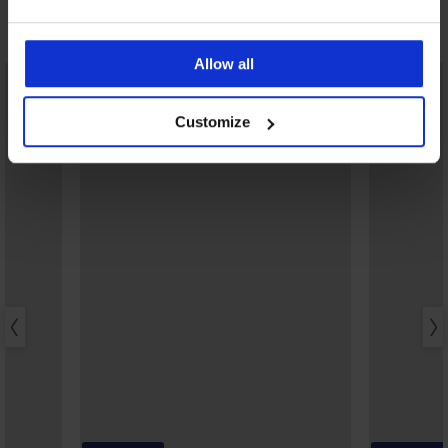
Ontdek vergelijkbare stukken
Allow all
Customize