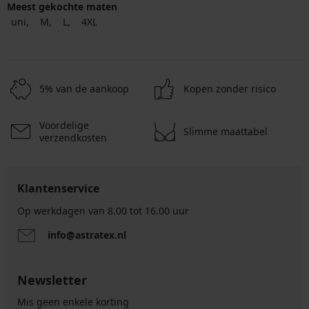
Meest gekochte maten
uni
M
L
4XL
5% van de aankoop
Kopen zonder risico
Voordelige
Slimme maattabel
verzendkosten
Klantenservice
Op werkdagen van 8.00 tot 16.00 uur
info@astratex.nl
Newsletter
Mis geen enkele korting