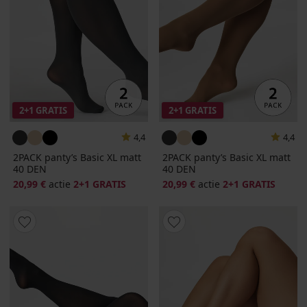
2+1 GRATIS
2+1 GRATIS
4,4
4,4
2PACK panty’s Basic XL matt
2PACK panty’s Basic XL matt
40 DEN
40 DEN
20,99 €
actie
2+1 GRATIS
20,99 €
actie
2+1 GRATIS