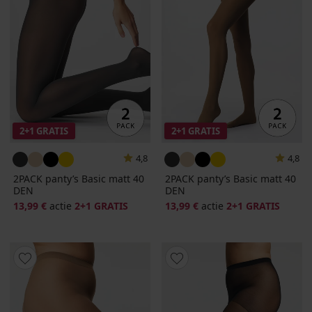
2+1 GRATIS
2+1 GRATIS
4,8
4,8
2PACK panty’s Basic matt 40
2PACK panty’s Basic matt 40
DEN
DEN
13,99 €
actie
2+1 GRATIS
13,99 €
actie
2+1 GRATIS