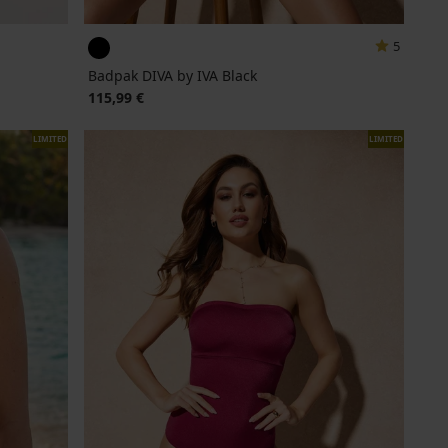
5
Badpak DIVA by IVA Black
115,99 €
LIMITED
LIMITED