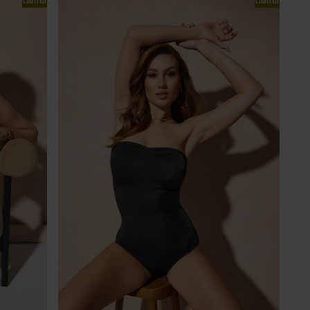
LIMITED
LIMITED