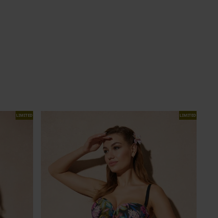
LIMITED
LIMITED