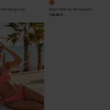
Bardot Burgundy
Bikini DIVA by IVA Daiquiri
120,98 €
LIMITED