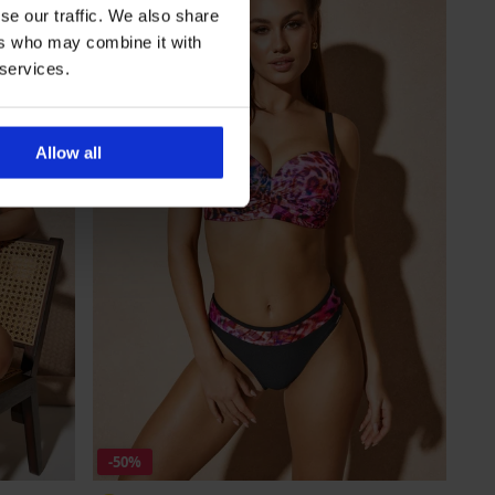
se our traffic. We also share
ers who may combine it with
 services.
Allow all
-50%