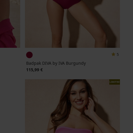
5
Badpak DIVA by IVA Burgundy
115,99 €
LIMITED