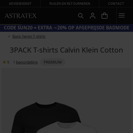
ADVIESDIENST
RUILEN EN RETOURNEREN
CONTACT
CODE SUN20 = EXTRA −20% OP AFGEPRIJSDE BADMODE
Basic heren T-shirts
3PACK T-shirts Calvin Klein Cotton
5
|
1
beoordeling
PREMIUM