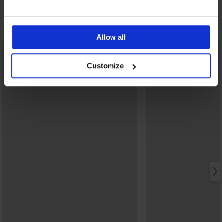
Ontdek vergelijkbare stukken
Allow all
Customize