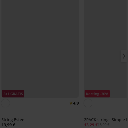
3+1 GRATIS
Korting -30%
4,9
String Estee
2PACK strings Simple 
13,99 €
13,29 €
18,99 €