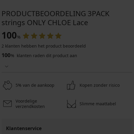
PRODUCTBEOORDELING 3PACK
strings ONLY CHLOE Lace
100
%
2 klanten hebben het product beoordeeld
100
%
klanten raden dit product aan
5% van de aankoop
Kopen zonder risico
Voordelige
Slimme maattabel
verzendkosten
Klantenservice