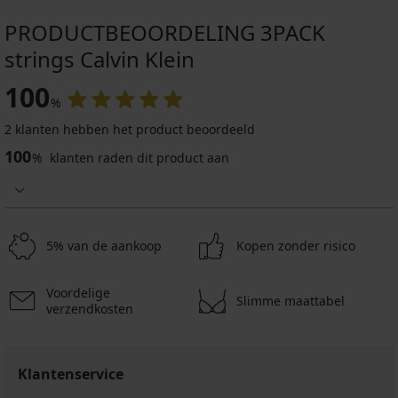
PRODUCTBEOORDELING 3PACK
strings Calvin Klein
100
%
2 klanten hebben het product beoordeeld
100
%
klanten raden dit product aan
5% van de aankoop
Kopen zonder risico
Voordelige
Slimme maattabel
verzendkosten
Klantenservice