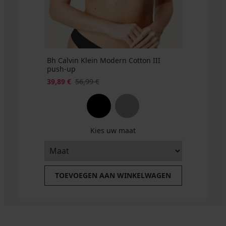
GET20
GET20
code
GET20
Bh Calvin Klein Modern Cotton III
push-up
39,89 €
56,99 €
Kies uw maat
TOEVOEGEN AAN WINKELWAGEN