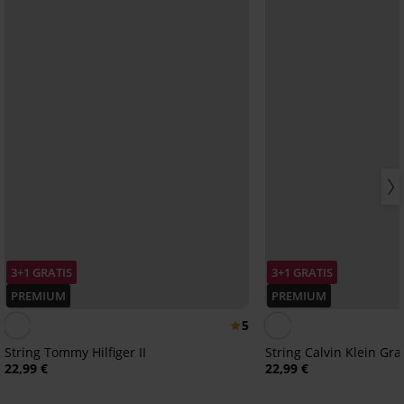
3+1 GRATIS
3+1 GRATIS
PREMIUM
PREMIUM
5
String Tommy Hilfiger II
String Calvin Klein Gra
22,99 €
22,99 €