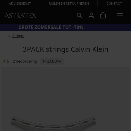
ADVIESDIENST
RUILEN EN RETOURNEREN
CONTACT
GROTE ZOMERSALE TOT -70%
Strings
3PACK strings Calvin Klein
5
|
2
beoordeling
PREMIUM