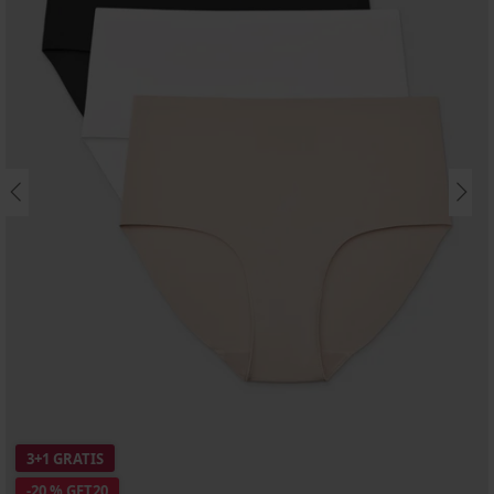
3+1 GRATIS
-20 % GET20