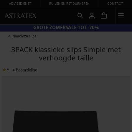
ADVIESDIENST
RUILEN EN RETOURNEREN
CONTACT
GROTE ZOMERSALE TOT -70%
Naadloze slips
3PACK klassieke slips Simple met
verhoogde taille
5
|
6
beoordeling