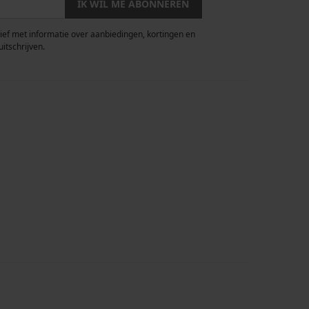
IK WIL ME ABONNEREN
rief met informatie over aanbiedingen, kortingen en
uitschrijven.