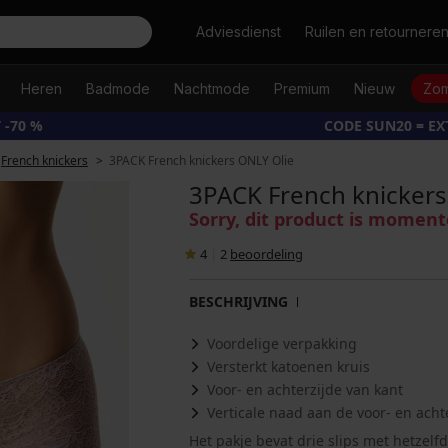
Zoeken
Adviesdienst
Ruilen en retournere
Heren
Badmode
Nachtmode
Premium
Nieuw
Zom
 -70 %
CODE SUN20 = E
French knickers
3PACK French knickers ONLY Olie
3PACK French knickers
Sorry, dit product is moment
4
|
2
beoordeling
BESCHRIJVING
Voordelige verpakking
Versterkt katoenen kruis
Voor- en achterzijde van kant
Verticale naad aan de voor- en acht
Het pakje bevat drie slips met hetzelfd