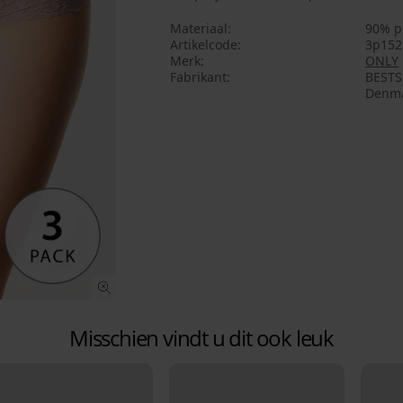
Materiaal
90% p
Artikelcode
3p152
Merk
ONLY
Fabrikant
BESTSE
Denma
Misschien vindt u dit ook leuk