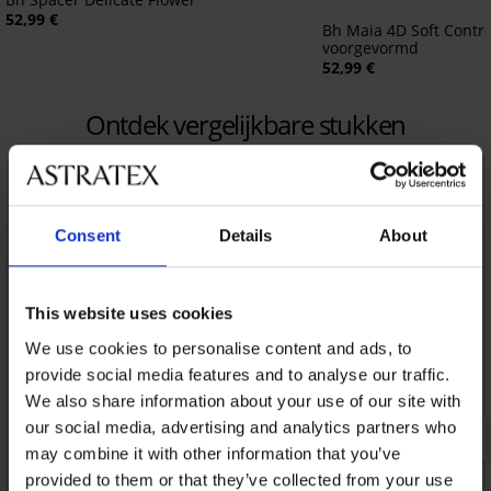
52,99 €
Bh Maia 4D Soft Contr
voorgevormd
52,99 €
Ontdek vergelijkbare stukken
LIMITED
Consent
Details
About
This website uses cookies
We use cookies to personalise content and ads, to
provide social media features and to analyse our traffic.
We also share information about your use of our site with
our social media, advertising and analytics partners who
may combine it with other information that you’ve
provided to them or that they’ve collected from your use