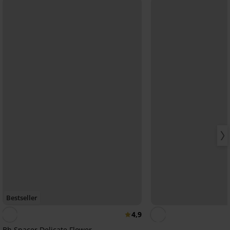
Bestseller
4,9
Bh Spacer Delicate Flower