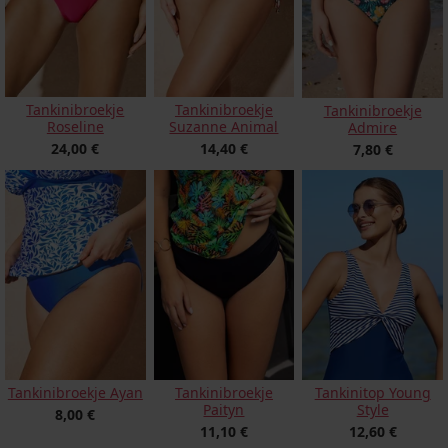
Tankinibroekje
Tankinibroekje
Tankinibroekje
Roseline
Suzanne Animal
Admire
24,00 €
14,40 €
7,80 €
Tankinibroekje Ayan
Tankinibroekje
Tankinitop Young
Paityn
Style
8,00 €
11,10 €
12,60 €