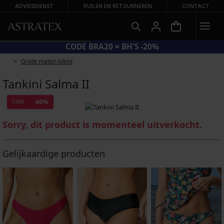
ADVIESDIENST
RUILEN EN RETOURNEREN
CONTACT
CODE BRA20 = BH'S -20%
Grote maten bikini
Tankini Salma II
Sale
-60%
Sorry, dit product is momenteel uitverkocht.
Gelijkaardige producten