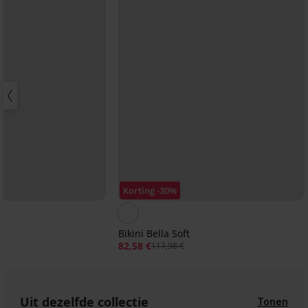
Korting -30%
Bikini Bella Soft
82,58 €
117,98 €
Uit dezelfde collectie
Tonen