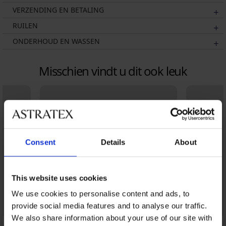
VERZENDING EN BETALING
RUILEN
ONDERHOUD EN WASSEN
Misschien vindt u dit ook leuk
Consent
Details
About
This website uses cookies
We use cookies to personalise content and ads, to
provide social media features and to analyse our traffic.
We also share information about your use of our site with