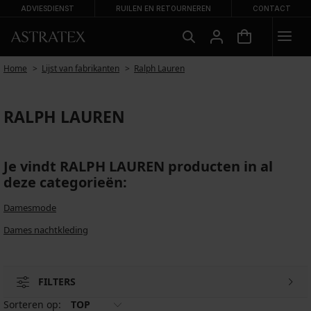
ADVIESDIENST
RUILEN EN RETOURNEREN
CONTACT
Home
Lijst van fabrikanten
Ralph Lauren
RALPH LAUREN
Je vindt RALPH LAUREN producten in al
deze categorieën:
Damesmode
Dames nachtkleding
FILTERS
Sorteren op:
TOP