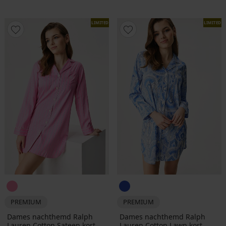
LIMITED
LIMITED
PREMIUM
PREMIUM
Dames nachthemd Ralph
Dames nachthemd Ralph
Lauren Cotton Sateen kort
Lauren Cotton Lawn kort