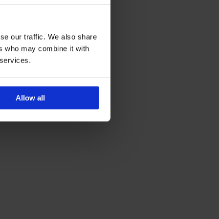
se our traffic. We also share
ers who may combine it with
 services.
Allow all