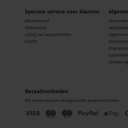
Speciale service voor klanten
Algeme
Adviesdienst
Verzendin
Matentabel
Veelgeste
Uitleg van wassymbolen
Algemene
Klacht
Bescherm
Impress
Cookiebel
Verklarin
Betaalmethoden
Wij ondersteunen veelgebruikte betaalmethoden