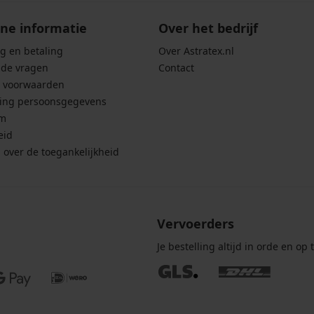
ne informatie
Over het bedrijf
g en betaling
Over Astratex.nl
lde vragen
Contact
 voorwaarden
ing persoonsgegevens
um
eid
g over de toegankelijkheid
Vervoerders
Je bestelling altijd in orde en op t