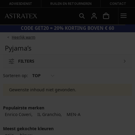
ADVIESDIENST
RUILEN EN RETOURNEREN
CONTACT
CODE GET20 = 20% KORTING BOVEN € 60
Heerlijk warm
Pyjama’s
FILTERS
Sorteren op:
TOP
Gewenste inhoud niet gevonden.
Populairste merken
Enrico Coveri
IL Granchio
MEN-A
Meest gekochte kleuren