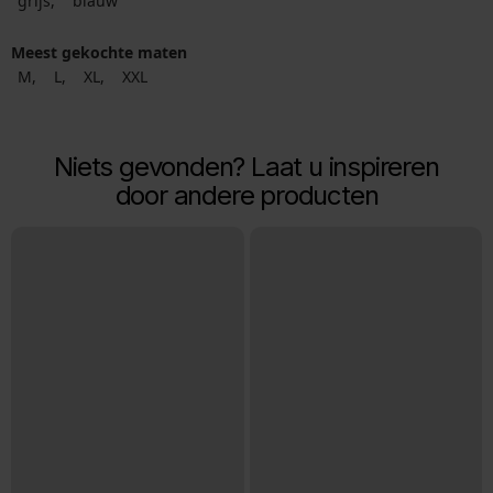
grijs
blauw
Meest gekochte maten
M
L
XL
XXL
Niets gevonden? Laat u inspireren
door andere producten