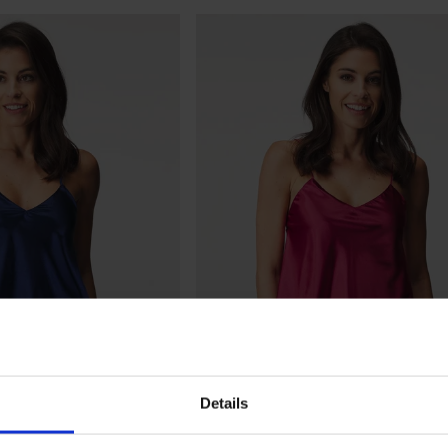
Details