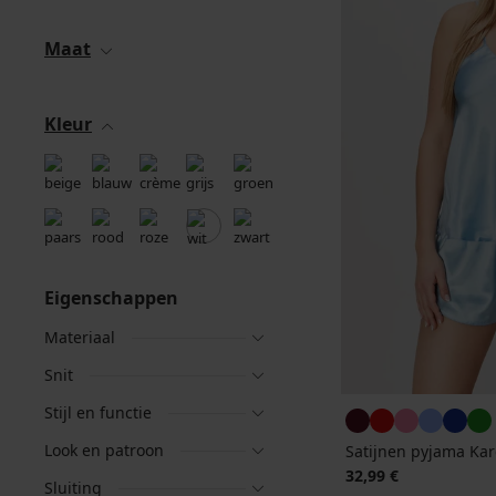
Maat
Kleur
Eigenschappen
Materiaal
Snit
Stijl en functie
Look en patroon
Satijnen pyjama Kar
32,99 €
Sluiting