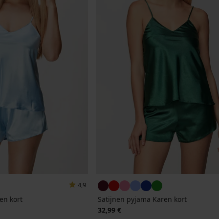
4,9
en kort
Satijnen pyjama Karen kort
32,99 €