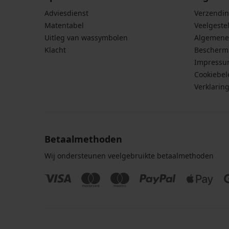
Adviesdienst
Verzendin
Matentabel
Veelgeste
Uitleg van wassymbolen
Algemene
Klacht
Bescherm
Impress
Cookiebel
Verklarin
Betaalmethoden
Wij ondersteunen veelgebruikte betaalmethoden