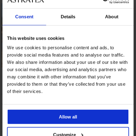
Consent
Details
About
This website uses cookies
We use cookies to personalise content and ads, to
provide social media features and to analyse our traffic.
We also share information about your use of our site with
our social media, advertising and analytics partners who
Bikinitop Black Luxe
Dames bikinitop
Black Snake
may combine it with other information that you’ve
55,19 €
18,90 €
provided to them or that they’ve collected from your use
of their services.
BESCHRIJVING
VERZENDING EN BETALING
Allow all
RUILEN
ONDERHOUD EN WASSEN
Customize