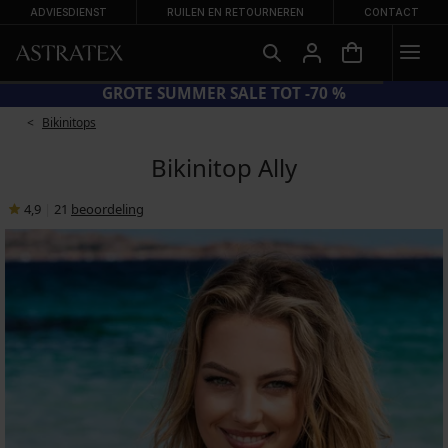
ADVIESDIENST
RUILEN EN RETOURNEREN
CONTACT
GROTE SUMMER SALE TOT -70 %
Bikinitops
Bikinitop Ally
4,9
|
21
beoordeling