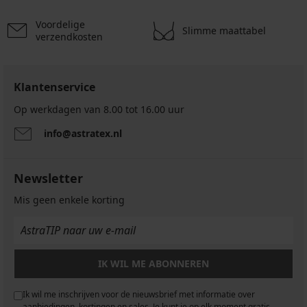
Voordelige
Slimme maattabel
verzendkosten
Klantenservice
Op werkdagen van 8.00 tot 16.00 uur
info@astratex.nl
Newsletter
Mis geen enkele korting
IK WIL ME ABONNEREN
Ik wil me inschrijven voor de nieuwsbrief met informatie over
aanbiedingen, kortingen en sales. Je kunt je op elk moment gratis