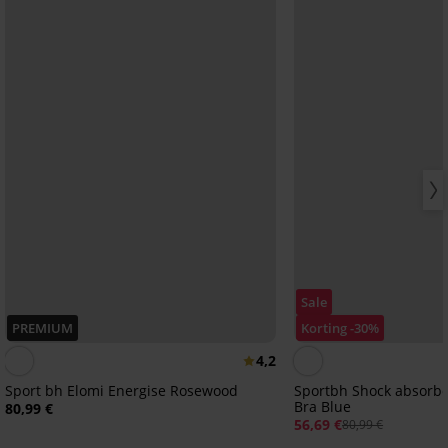
Sale
PREMIUM
Korting -30%
4,2
Sport bh Elomi Energise Rosewood
Sportbh Shock absorbe
Bra Blue
80,99 €
56,69 €
80,99 €