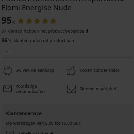
Elomi Energise Nude
95
%
57 klanten hebben het product beoordeeld
96
%
klanten raden dit product aan
5% van de aankoop
Kopen zonder risico
Voordelige
Slimme maattabel
verzendkosten
Klantenservice
Op werkdagen van 8.00 tot 16.00 uur
info@astratex.nl