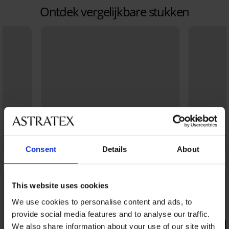
Ontdek vergelijkbare stukken
Consent
Details
About
This website uses cookies
We use cookies to personalise content and ads, to
provide social media features and to analyse our traffic.
PREMIUM
PREMIUM
We also share information about your use of our site with