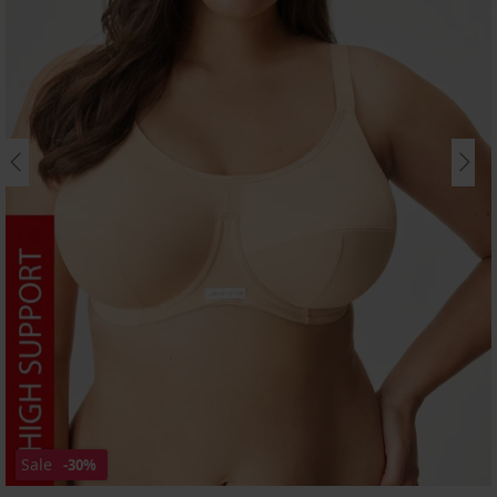
Sale
-30%