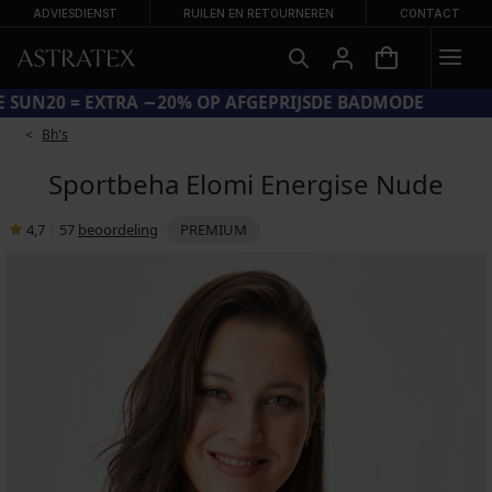
ADVIESDIENST
RUILEN EN RETOURNEREN
CONTACT
CODE SUN20 = EXTRA −20% OP AFGEPRIJSDE BADMODE
Bh's
Sportbeha Elomi Energise Nude
4,7
|
57
beoordeling
PREMIUM