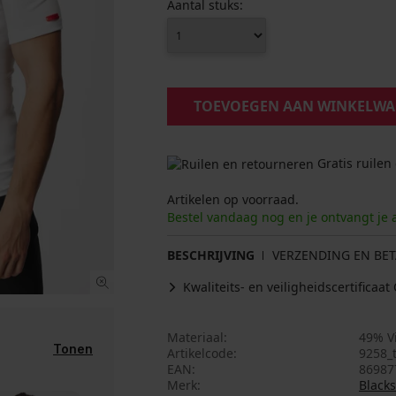
Aantal stuks:
TOEVOEGEN AAN WINKELW
Gratis ruilen
Artikelen op voorraad.
Bestel vandaag nog en je ontvangt je 
BESCHRIJVING
VERZENDING EN BET
Kwaliteits- en veiligheidscertifica
Materiaal
49% Vi
Tonen
Artikelcode
9258_t
EAN
86987
Merk
Black