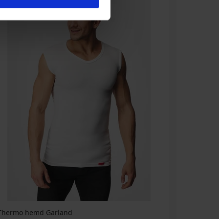
Thermo hemd Garland