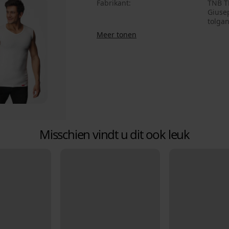
Fabrikant
TNB TR
Giusep
tolga
Meer tonen
Misschien vindt u dit ook leuk