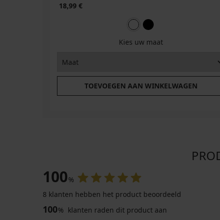
18,99 €
Kies uw maat
TOEVOEGEN AAN WINKELWAGEN
PROD
100
%
8 klanten hebben het product beoordeeld
100
%
klanten raden dit product aan