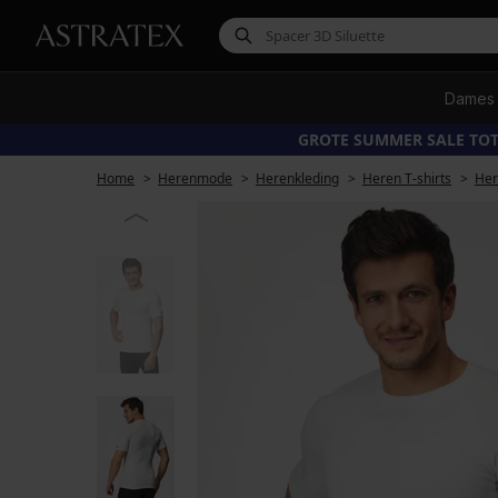
Dames
GROTE SUMMER SALE TOT
Home
Herenmode
Herenkleding
Heren T-shirts
Her