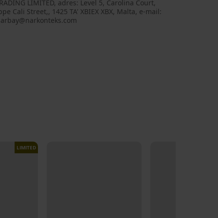
ADING LIMITED, adres: Level 5, Carolina Court,
pe Cali Street,, 1425 TA' XBIEX XBX, Malta, e-mail:
narbay@narkonteks.com
LIMITED