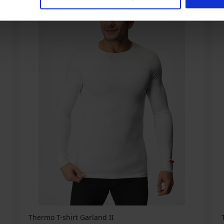
Thermo T-shirt Garland II