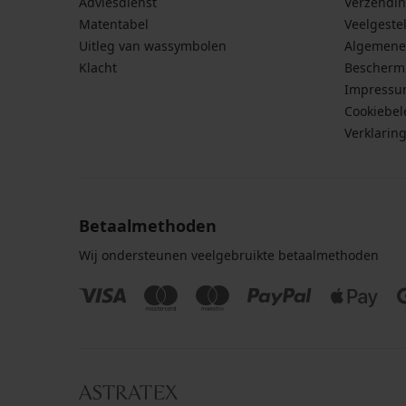
Adviesdienst
Verzendin
Matentabel
Veelgeste
Uitleg van wassymbolen
Algemene
Klacht
Bescherm
Impress
Cookiebel
Verklarin
Betaalmethoden
Wij ondersteunen veelgebruikte betaalmethoden