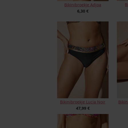
B
Bikinibroekje Adjoa
6,30 €
Bikinibroekje Lucia Noir
Bikin
47,99 €