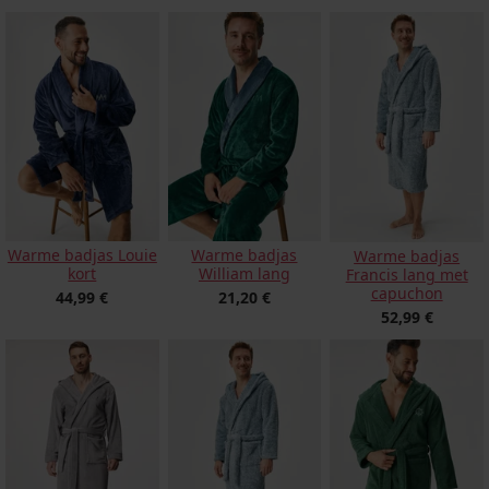
Warme badjas Louie
Warme badjas
Warme badjas
kort
William lang
Francis lang met
capuchon
44,99 €
21,20 €
52,99 €