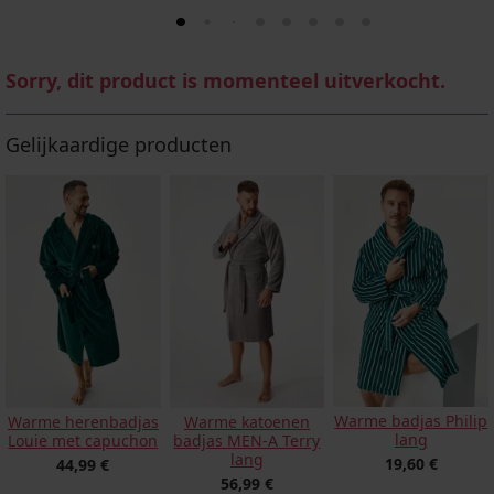
Sorry, dit product is momenteel uitverkocht.
Gelijkaardige producten
Warme badjas Philip
Warme herenbadjas
Warme katoenen
lang
Louie met capuchon
badjas MEN-A Terry
lang
19,60 €
44,99 €
56,99 €