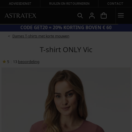
ADVIESDIENST
RUILEN EN RETOURNEREN
CONTACT
CODE GET20 = 20% KORTING BOVEN € 60
Dames T-shirts met korte mouwen
T-shirt ONLY Vic
5
|
13
beoordeling