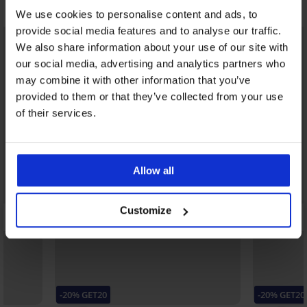
Misschien vindt u dit ook leuk
We use cookies to personalise content and ads, to
provide social media features and to analyse our traffic.
We also share information about your use of our site with
our social media, advertising and analytics partners who
may combine it with other information that you’ve
provided to them or that they’ve collected from your use
of their services.
Allow all
Customize
-20% GET20
-20% GET20